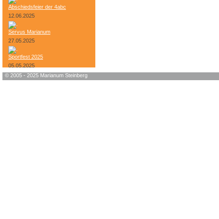
Abschiedsfeier der 4abc
12.06.2025
Servus Marianum
27.05.2025
Sportfest 2025
05.05.2025
© 2005 - 2025 Marianum Steinberg
Bundesheer-Tag