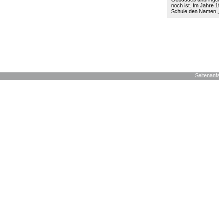
noch ist. Im Jahre 19
Schule den Namen
Seitenanf