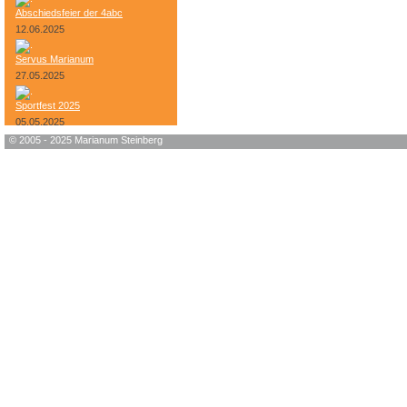
Abschiedsfeier der 4abc
12.06.2025
Servus Marianum
27.05.2025
Sportfest 2025
05.05.2025
© 2005 - 2025 Marianum Steinberg
Bundesheer-Tag