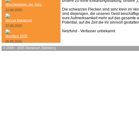
unsere zu hohe Erwartungshaltung, unsere „
Abschiedsfeier der 4abc
Die schwarzen Flecken sind sehr klein im Ver
12.06.2025
sind diejenigen, die unseren Geist beschäfti
eure Aufmerksamkeit mehr auf das gesamte we
Servus Marianum
Potential, auf die Zeit die ihr sinnvoll gesta
27.05.2025
Netzfund - Verfasser unbekannt
Sportfest 2025
05.05.2025
© 2005 - 2025 Marianum Steinberg
Bundesheer-Tag