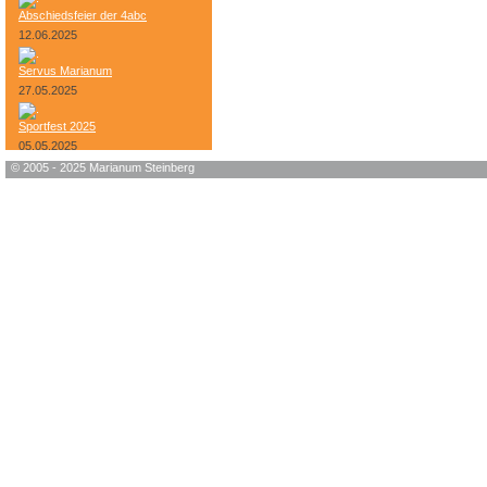
Abschiedsfeier der 4abc
12.06.2025
Servus Marianum
27.05.2025
Sportfest 2025
05.05.2025
© 2005 - 2025 Marianum Steinberg
Bundesheer-Tag