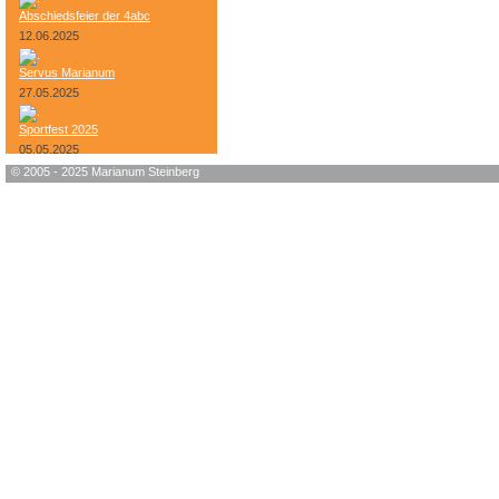
Abschiedsfeier der 4abc
12.06.2025
Servus Marianum
27.05.2025
Sportfest 2025
05.05.2025
© 2005 - 2025 Marianum Steinberg
Bundesheer-Tag