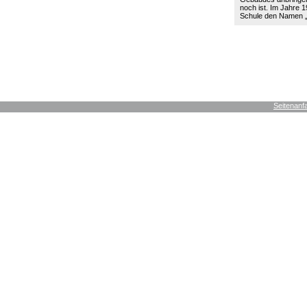
noch ist. Im Jahre 19
Schule den Namen
Seitenanf