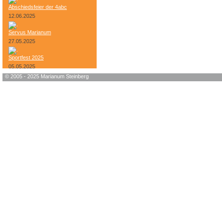
Abschiedsfeier der 4abc
12.06.2025
Servus Marianum
27.05.2025
Sportfest 2025
05.05.2025
© 2005 - 2025 Marianum Steinberg
Bundesheer-Tag