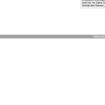
noch ist. Im Jahre 19
Schule den Namen
Seitenanf