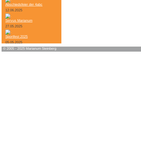
Abschiedsfeier der 4abc
12.06.2025
Servus Marianum
27.05.2025
Sportfest 2025
05.05.2025
© 2005 - 2025 Marianum Steinberg
Bundesheer-Tag