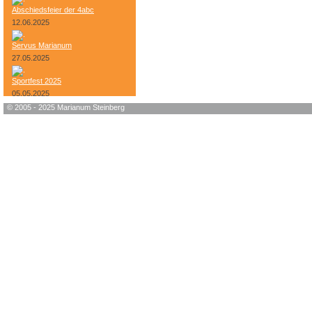
Abschiedsfeier der 4abc
12.06.2025
Servus Marianum
27.05.2025
Sportfest 2025
05.05.2025
© 2005 - 2025 Marianum Steinberg
Bundesheer-Tag