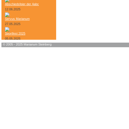
Abschiedsfeier der 4abc
12.06.2025
Servus Marianum
27.05.2025
Sportfest 2025
05.05.2025
© 2005 - 2025 Marianum Steinberg
Bundesheer-Tag