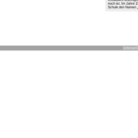
noch ist. Im Jahre 19
Schule den Namen
Seitenanf