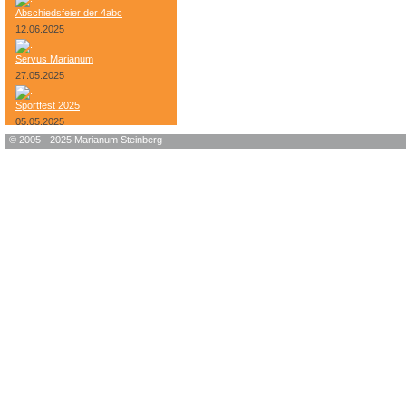
Abschiedsfeier der 4abc
12.06.2025
Servus Marianum
27.05.2025
Sportfest 2025
05.05.2025
© 2005 - 2025 Marianum Steinberg
Bundesheer-Tag