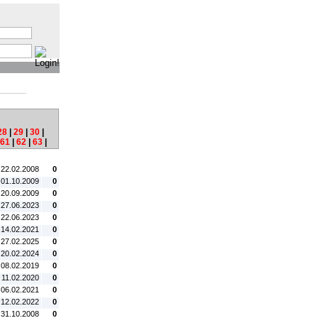
:
28
|
29
|
30
|
61
|
62
|
63
|
tum:
#C:
 22.02.2008
0
 01.10.2009
0
 20.09.2009
0
 27.06.2023
0
 22.06.2023
0
 14.02.2021
0
 27.02.2025
0
 20.02.2024
0
 08.02.2019
0
. 11.02.2020
0
 06.02.2021
0
 12.02.2022
0
 31.10.2008
0