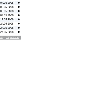
 04.05.2008
0
 09.05.2008
0
 09.05.2008
0
 09.05.2008
0
 17.05.2008
0
 24.05.2008
0
 24.05.2008
0
 24.05.2008
0
ang
·
Impressum