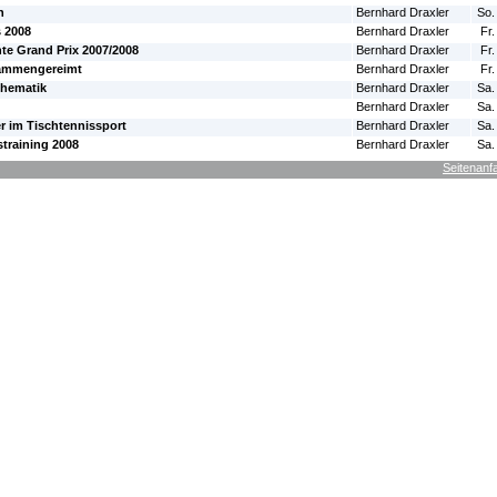
n
Bernhard Draxler
So.
s 2008
Bernhard Draxler
Fr.
te Grand Prix 2007/2008
Bernhard Draxler
Fr.
ammengereimt
Bernhard Draxler
Fr.
thematik
Bernhard Draxler
Sa.
Bernhard Draxler
Sa.
r im Tischtennissport
Bernhard Draxler
Sa.
training 2008
Bernhard Draxler
Sa.
Seitenanf