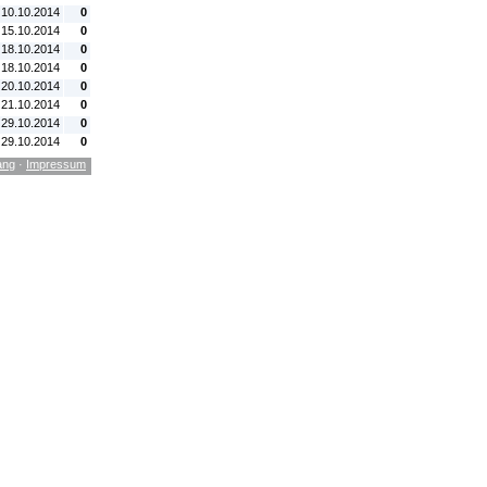
 10.10.2014
0
 15.10.2014
0
 18.10.2014
0
 18.10.2014
0
 20.10.2014
0
 21.10.2014
0
 29.10.2014
0
 29.10.2014
0
ang
·
Impressum