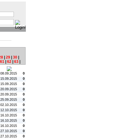
:
28
|
29
|
30
|
61
|
62
|
63
|
tum:
#C:
 08.09.2015
0
 15.09.2015
0
 15.09.2015
0
 20.09.2015
0
 20.09.2015
0
 25.09.2015
0
 02.10.2015
0
 12.10.2015
0
 16.10.2015
0
 16.10.2015
0
 16.10.2015
0
 27.10.2015
0
 27.10.2015
0