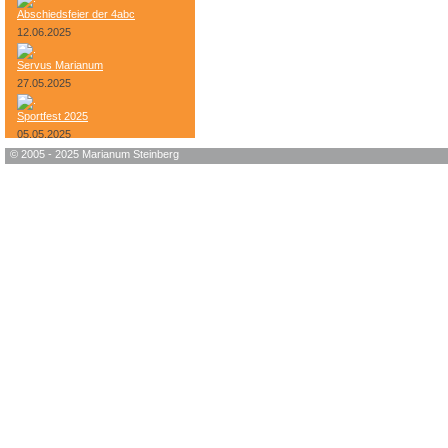
Abschiedsfeier der 4abc
12.06.2025
Servus Marianum
27.05.2025
Sportfest 2025
05.05.2025
© 2005 - 2025 Marianum Steinberg
Bundesheer-Tag