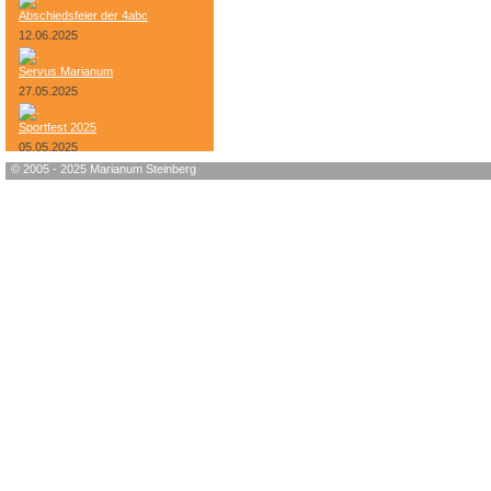
Abschiedsfeier der 4abc
12.06.2025
Servus Marianum
27.05.2025
Sportfest 2025
05.05.2025
© 2005 - 2025 Marianum Steinberg
Bundesheer-Tag