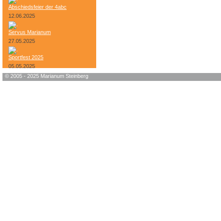
Abschiedsfeier der 4abc
12.06.2025
Servus Marianum
27.05.2025
Sportfest 2025
05.05.2025
© 2005 - 2025 Marianum Steinberg
Bundesheer-Tag