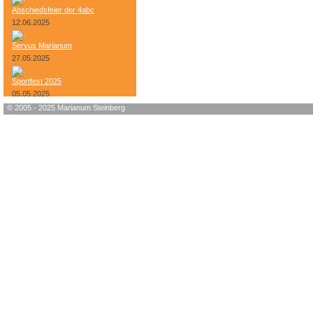
Abschiedsfeier der 4abc
12.06.2025
Servus Marianum
27.05.2025
Sportfest 2025
05.05.2025
© 2005 - 2025 Marianum Steinberg
Bundesheer-Tag