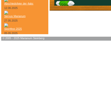
Abschiedsfeier der 4abc
12.06.2025
Servus Marianum
27.05.2025
Sportfest 2025
05.05.2025
© 2005 - 2025 Marianum Steinberg
Bundesheer-Tag