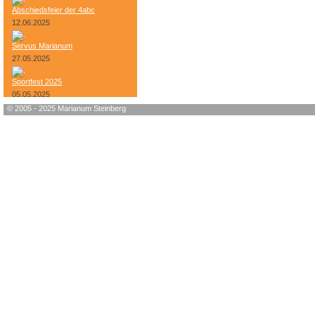
Abschiedsfeier der 4abc
12.06.2025
Servus Marianum
27.05.2025
Sportfest 2025
05.05.2025
© 2005 - 2025 Marianum Steinberg
Bundesheer-Tag