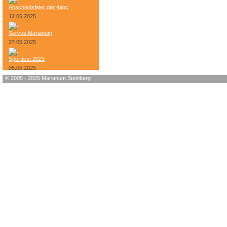
Abschiedsfeier der 4abc
12.06.2025
Servus Marianum
27.05.2025
Sportfest 2025
05.05.2025
© 2005 - 2025 Marianum Steinberg
Bundesheer-Tag