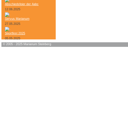
Abschiedsfeier der 4abc
12.06.2025
Servus Marianum
27.05.2025
Sportfest 2025
05.05.2025
© 2005 - 2025 Marianum Steinberg
Bundesheer-Tag