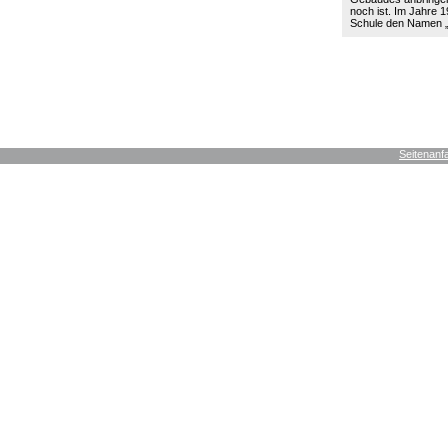
noch ist. Im Jahre 19
Schule den Namen
Seitenanf