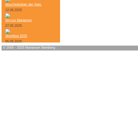
Abschiedsfeier der 4abc
12.06.2025
Servus Marianum
27.05.2025
Sportfest 2025
05.05.2025
© 2005 - 2025 Marianum Steinberg
Bundesheer-Tag