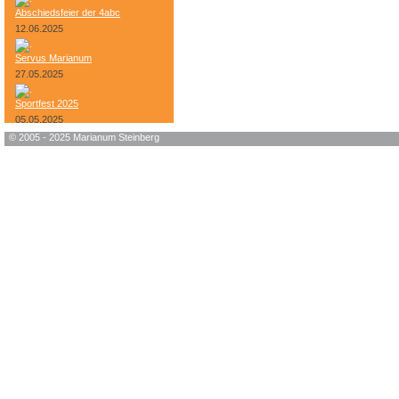
Abschiedsfeier der 4abc
12.06.2025
Servus Marianum
27.05.2025
Sportfest 2025
05.05.2025
© 2005 - 2025 Marianum Steinberg
Bundesheer-Tag