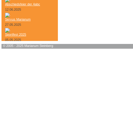
Abschiedsfeier der 4abc
12.06.2025
Servus Marianum
27.05.2025
Sportfest 2025
05.05.2025
© 2005 - 2025 Marianum Steinberg
Bundesheer-Tag