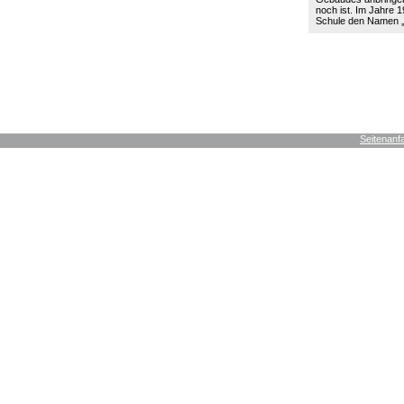
noch ist. Im Jahre 19
Schule den Namen
Seitenanf