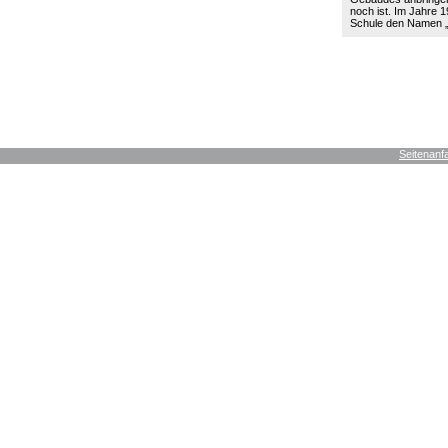
noch ist. Im Jahre 19
Schule den Namen
Seitenanf