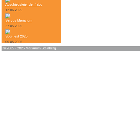
Abschiedsfeier der 4abc
12.06.2025
Servus Marianum
27.05.2025
Sportfest 2025
05.05.2025
© 2005 - 2025 Marianum Steinberg
Bundesheer-Tag