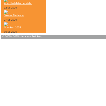
Abschiedsfeier der 4abc
12.06.2025
Servus Marianum
27.05.2025
Sportfest 2025
05.05.2025
© 2005 - 2025 Marianum Steinberg
Bundesheer-Tag