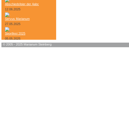
Abschiedsfeier der 4abc
12.06.2025
Servus Marianum
27.05.2025
Sportfest 2025
05.05.2025
© 2005 - 2025 Marianum Steinberg
Bundesheer-Tag