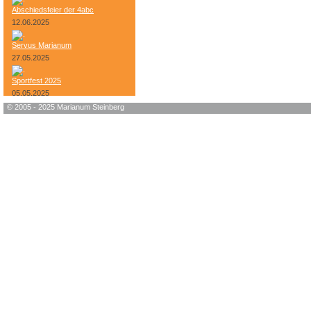
Abschiedsfeier der 4abc
12.06.2025
Servus Marianum
27.05.2025
Sportfest 2025
05.05.2025
© 2005 - 2025 Marianum Steinberg
Bundesheer-Tag