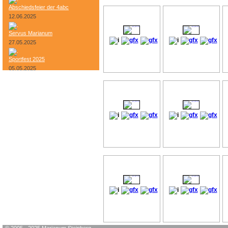
Abschiedsfeier der 4abc
12.06.2025
Servus Marianum
27.05.2025
Sportfest 2025
05.05.2025
Bundesheer-Tag