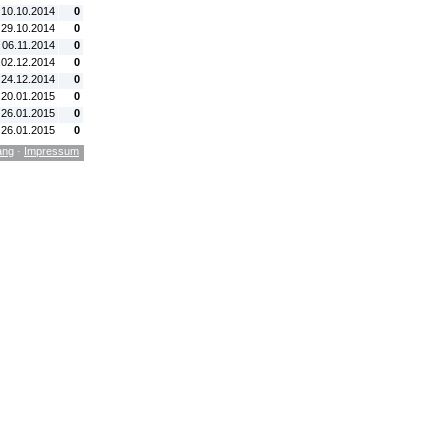
 10.10.2014
0
 29.10.2014
0
 06.11.2014
0
 02.12.2014
0
 24.12.2014
0
 20.01.2015
0
 26.01.2015
0
 26.01.2015
0
ang
·
Impressum