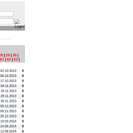
:
28
|
29
|
30
|
61
|
62
|
63
|
tum:
#C:
 02.10.2013
0
 06.10.2013
0
 17.10.2013
0
 04.11.2013
0
. 19.11.2013
0
. 29.11.2013
0
 30.11.2013
0
 05.12.2013
0
 09.12.2013
0
 25.12.2013
0
 19.03.2014
0
 24.06.2014
0
 12.09.2014
0