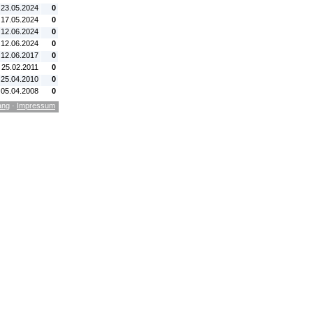
 23.05.2024
0
 17.05.2024
0
 12.06.2024
0
 12.06.2024
0
 12.06.2017
0
. 25.02.2011
0
 25.04.2010
0
 05.04.2008
0
ang
·
Impressum