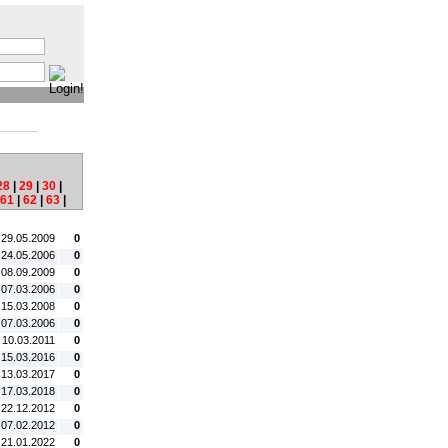
:
28
|
29
|
30
|
61
|
62
|
63
|
tum:
#C:
 29.05.2009
0
 24.05.2006
0
 08.09.2009
0
 07.03.2006
0
 15.03.2008
0
 07.03.2006
0
 10.03.2011
0
 15.03.2016
0
 13.03.2017
0
 17.03.2018
0
 22.12.2012
0
 07.02.2012
0
 21.01.2022
0