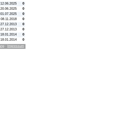
 12.06.2025
0
 20.06.2025
0
 01.07.2025
0
 08.11.2018
0
 27.12.2013
0
 27.12.2013
0
 18.01.2014
0
 18.01.2014
0
ang
·
Impressum