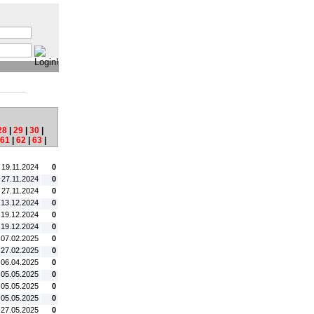
:
28
|
29
|
30
|
61
|
62
|
63
|
tum:
#C:
. 19.11.2024
0
 27.11.2024
0
 27.11.2024
0
 13.12.2024
0
 19.12.2024
0
 19.12.2024
0
 07.02.2025
0
 27.02.2025
0
 06.04.2025
0
 05.05.2025
0
 05.05.2025
0
 05.05.2025
0
 27.05.2025
0