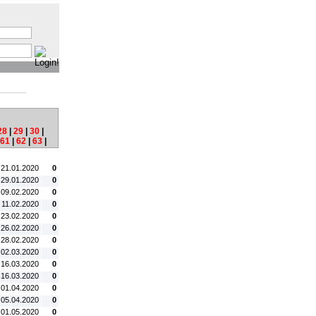
:
28
|
29
|
30
|
61
|
62
|
63
|
tum:
#C:
 21.01.2020
0
 29.01.2020
0
 09.02.2020
0
. 11.02.2020
0
 23.02.2020
0
 26.02.2020
0
 28.02.2020
0
 02.03.2020
0
 16.03.2020
0
 16.03.2020
0
 01.04.2020
0
 05.04.2020
0
 01.05.2020
0