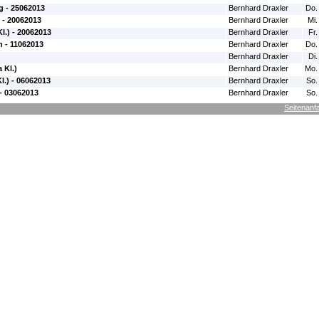
 - 25062013
Bernhard Draxler
Do.
 - 20062013
Bernhard Draxler
Mi.
l.) - 20062013
Bernhard Draxler
Fr.
h - 11062013
Bernhard Draxler
Do.
Bernhard Draxler
Di.
 Kl.)
Bernhard Draxler
Mo.
.) - 06062013
Bernhard Draxler
So.
- 03062013
Bernhard Draxler
So.
Seitenanf