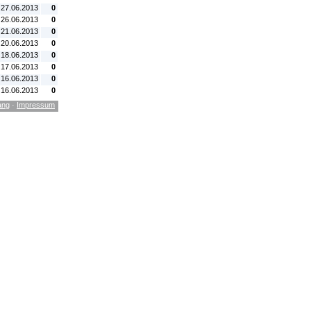
 27.06.2013
0
 26.06.2013
0
 21.06.2013
0
 20.06.2013
0
 18.06.2013
0
 17.06.2013
0
 16.06.2013
0
 16.06.2013
0
ang
·
Impressum