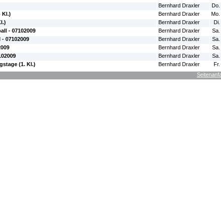
Bernhard Draxler
Do.
 Kl.)
Bernhard Draxler
Mo.
l.)
Bernhard Draxler
Di.
all - 07102009
Bernhard Draxler
Sa.
 - 07102009
Bernhard Draxler
Sa.
2009
Bernhard Draxler
Sa.
102009
Bernhard Draxler
Sa.
stage (1. Kl.)
Bernhard Draxler
Fr.
Seitenanf