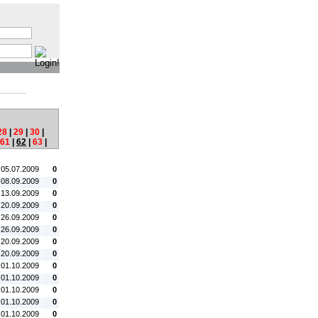
:
28
|
29
|
30
|
61
|
62
|
63
|
tum:
#C:
 05.07.2009
0
 08.09.2009
0
 13.09.2009
0
 20.09.2009
0
 26.09.2009
0
 26.09.2009
0
 20.09.2009
0
 20.09.2009
0
 01.10.2009
0
 01.10.2009
0
 01.10.2009
0
 01.10.2009
0
 01.10.2009
0