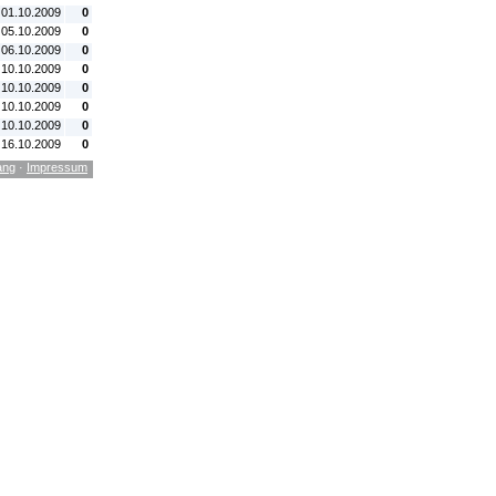
 01.10.2009
0
 05.10.2009
0
 06.10.2009
0
 10.10.2009
0
 10.10.2009
0
 10.10.2009
0
 10.10.2009
0
 16.10.2009
0
ang
·
Impressum