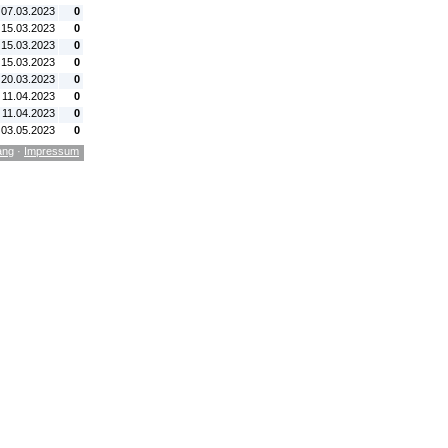
 07.03.2023
0
 15.03.2023
0
 15.03.2023
0
 15.03.2023
0
 20.03.2023
0
. 11.04.2023
0
. 11.04.2023
0
 03.05.2023
0
ang
·
Impressum