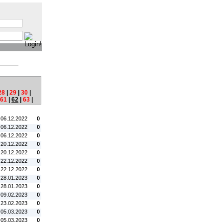
:
28
|
29
|
30
|
61
|
62
|
63
|
tum:
#C:
 06.12.2022
0
 06.12.2022
0
 06.12.2022
0
 20.12.2022
0
 20.12.2022
0
 22.12.2022
0
 22.12.2022
0
 28.01.2023
0
 28.01.2023
0
 09.02.2023
0
 23.02.2023
0
 05.03.2023
0
 05.03.2023
0