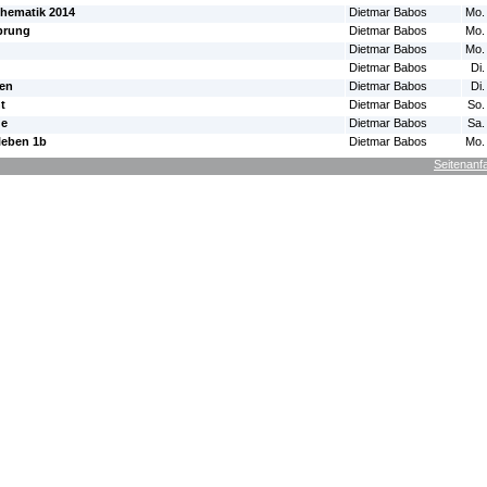
hematik 2014
Dietmar Babos
Mo.
prung
Dietmar Babos
Mo.
Dietmar Babos
Mo.
Dietmar Babos
Di.
zen
Dietmar Babos
Di.
t
Dietmar Babos
So.
de
Dietmar Babos
Sa.
leben 1b
Dietmar Babos
Mo.
Seitenanf