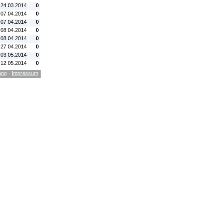
 24.03.2014
0
 07.04.2014
0
 07.04.2014
0
 08.04.2014
0
 08.04.2014
0
 27.04.2014
0
 03.05.2014
0
 12.05.2014
0
ang
·
Impressum