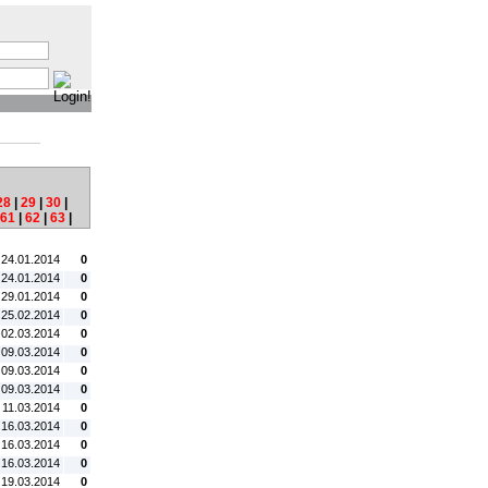
:
28
|
29
|
30
|
61
|
62
|
63
|
tum:
#C:
 24.01.2014
0
 24.01.2014
0
 29.01.2014
0
 25.02.2014
0
 02.03.2014
0
 09.03.2014
0
 09.03.2014
0
 09.03.2014
0
. 11.03.2014
0
 16.03.2014
0
 16.03.2014
0
 16.03.2014
0
 19.03.2014
0